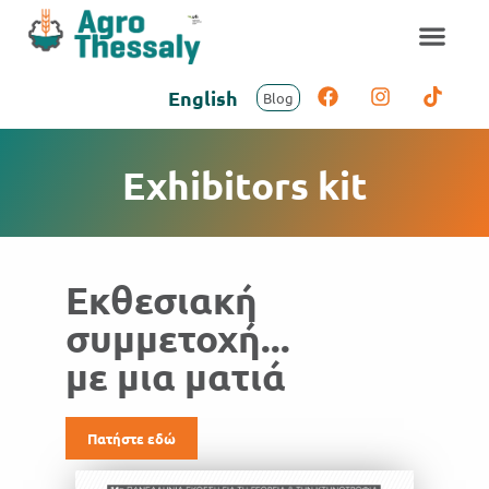
English
Blog
Exhibitors kit
Εκθεσιακή
συμμετοχή...
με μια ματιά
Πατήστε εδώ