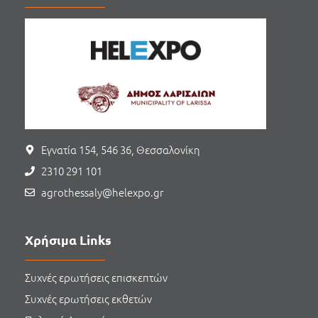
Εγνατία 154, 546 36, Θεσσαλονίκη
2310 291 101
agrothessaly@helexpo.gr
Χρήσιμα Links
Συχνές ερωτήσεις επισκεπτών
Συχνές ερωτήσεις εκθετών