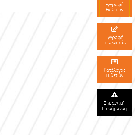
Εγγραφή
Εκθετών
Εγγραφή
Επισκεπτών
Κατάλογος
Εκθετών
Σημαντική
Επισήμανση