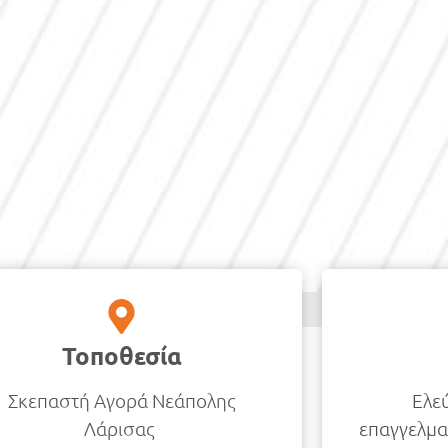
Τοποθεσία
Σκεπαστή Αγορά Νεάπολης
Ελε
Λάρισας
επαγγελμα