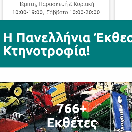
Πέμπτη, Παρασκευή & Κυριακή
10:00-19:00
, ​ Σάββατο
10:00-20:00​
H Πανελλήνια Έκθεση
Κτηνοτροφία!
766
+
Εκθέτες