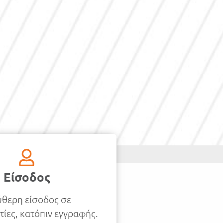
Είσοδος
ύθερη είσοδος
σε
τίες,
κατόπιν εγγραφής.