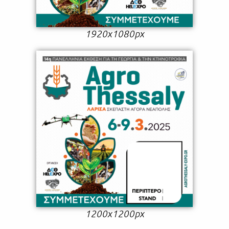
1920x1080px
1200x1200px