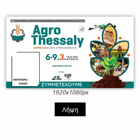
1920x1080px
Λήψη