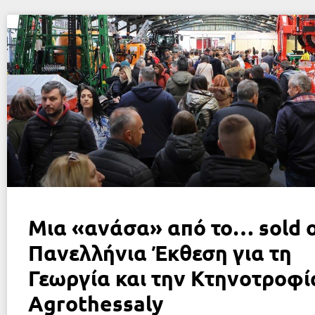
Μια «ανάσα» από το… sold o
Πανελλήνια Έκθεση για τη
Γεωργία και την Κτηνοτροφί
Agrothessaly