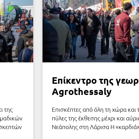
Επίκεντρο της γεωρ
Agrothessaly
ι της
Επισκέπτες από όλη τη χώρα και 
ομαδικών
πύλες της έκθεσης μέχρι και αύρ
ισκεπτών
Νεάπολης στη Λάρισα Η «καρδιά»