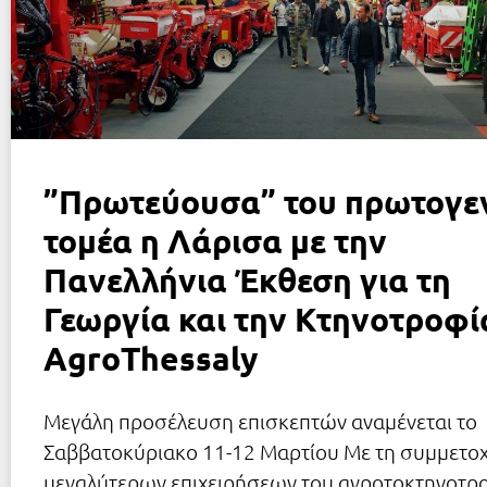
”Πρωτεύουσα” του πρωτογε
τομέα η Λάρισα με την
Πανελλήνια Έκθεση για τη
Γεωργία και την Κτηνοτροφί
AgroThessaly
Μεγάλη προσέλευση επισκεπτών αναμένεται το
Σαββατοκύριακο 11-12 Μαρτίου Με τη συμμετο
μεγαλύτερων επιχειρήσεων του αγροτοκτηνοτρ