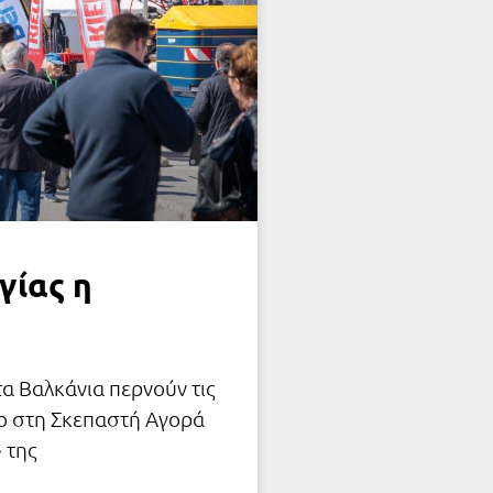
γίας η
τα Βαλκάνια περνούν τις
ιο στη Σκεπαστή Αγορά
 της