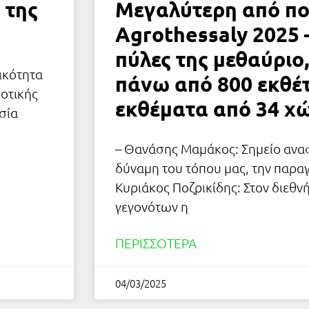
 της
Μεγαλύτερη από πο
Agrothessaly 2025 –
πύλες της μεθαύριο,
ικότητα
πάνω από 800 εκθέτ
οτικής
εκθέματα από 34 χ
σία
– Θανάσης Μαμάκος: Σημείο αναφ
δύναμη του τόπου μας, την παρα
Κυριάκος Ποζρικίδης: Στον διεθν
γεγονότων η
ΠΕΡΙΣΣΌΤΕΡΑ
04/03/2025