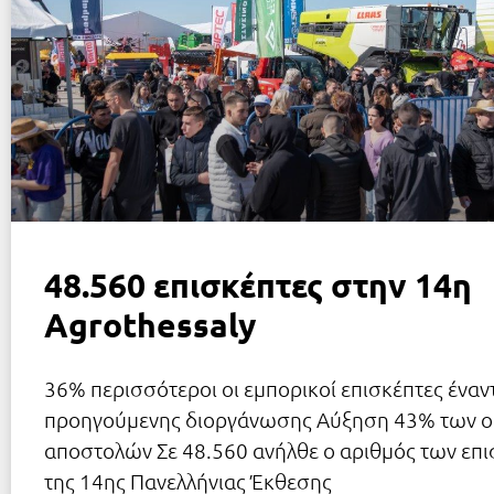
48.560 επισκέπτες στην 14η
Agrothessaly
36% περισσότεροι οι εμπορικοί επισκέπτες έναντ
προηγούμενης διοργάνωσης Αύξηση 43% των 
αποστολών Σε 48.560 ανήλθε ο αριθμός των επ
της 14ης Πανελλήνιας Έκθεσης