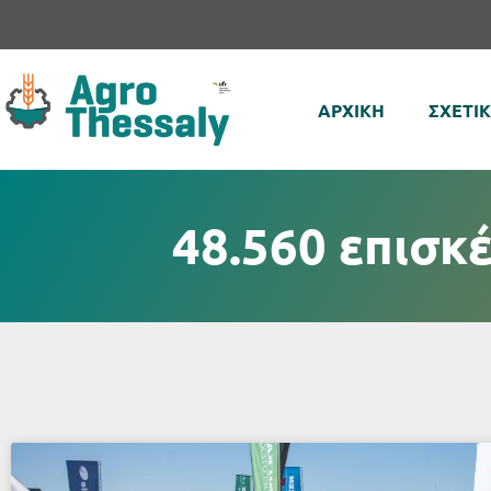
ΑΡΧΙΚΗ
ΣΧΕΤΙ
48.560 επισκ