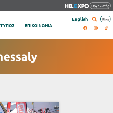
Οργανωτής
English
Blog
ΤΥΠΟΣ
ΕΠΙΚΟΙΝΩΝΙΑ
hessaly