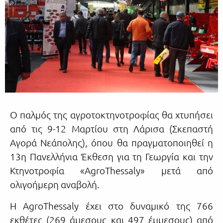
Ο παλμός της αγροτοκτηνοτροφίας θα χτυπήσει
από τις 9-12 Μαρτίου στη Λάρισα (Σκεπαστή
Αγορά Νεάπολης), όπου θα πραγματοποιηθεί η
13η Πανελλήνια Έκθεση για τη Γεωργία και την
Κτηνοτροφία «AgroThessaly» μετά από
ολιγοήμερη αναβολή.
Η AgroThessaly έχει στο δυναμικό της 766
εκθέτες (269 άμεσους και 497 έμμεσους) από